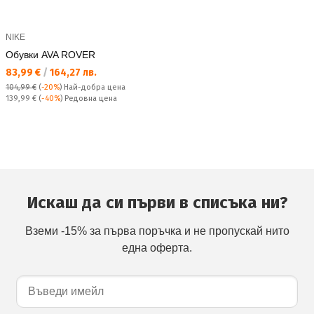
NIKE
Обувки AVA ROVER
Текуща цена:
83,99 €
/
164,27 лв.
104,99 €
(
-20%
)
Най-добра цена
Редовна цена:
139,99 €
(
-40%
) Редовна цена
Искаш да си първи в списъка ни?
Вземи -15% за първа поръчка и не пропускай нито
една оферта.