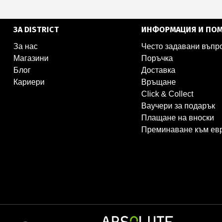
ЗА DISTRICT
ИНФОРМАЦИЯ И ПО
За нас
Често задавани въпр
Магазини
Поръчка
Блог
Доставка
Кариери
Връщане
Click & Collect
Ваучери за подарък
Плащане на вноски
Преминаване към ев