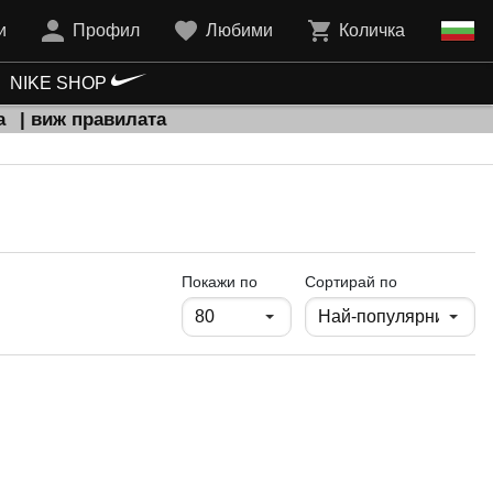
и
Профил
Любими
Количка
NIKE SHOP
а
| виж правилата
продукти на страница
Покажи по
Сортирай по