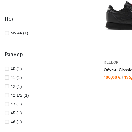
Пол
Мъже (1)
Размер
REEBOK
40 (1)
Обувки Classic
Текуща цена:
100,00 €
/
195,
41 (1)
42 (1)
42 1/2 (1)
43 (1)
45 (1)
46 (1)