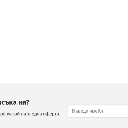
исъка ни?
пропускай нито една оферта.