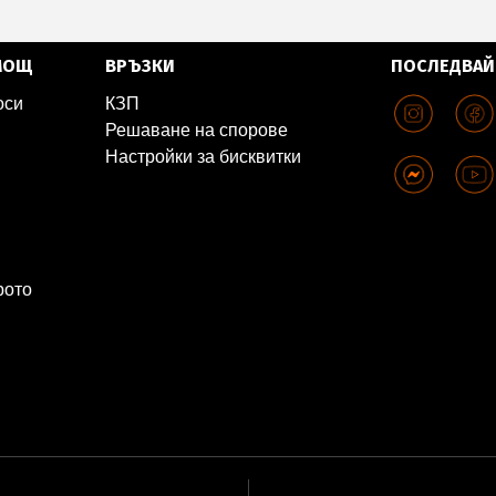
МОЩ
ВРЪЗКИ
ПОСЛЕДВАЙ
оси
КЗП
Решаване на спорове
Настройки за бисквитки
рото