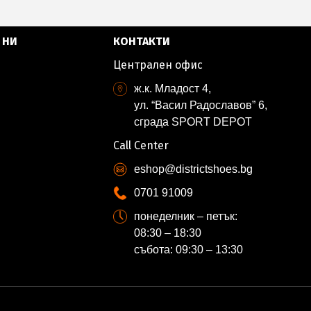
 НИ
КОНТАКТИ
Централен офис
ж.к. Младост 4,
ул. “Васил Радославов” 6,
сграда SPORT DEPOT
Call Center
eshop@districtshoes.bg
0701 91009
понеделник – петък:
08:30 – 18:30
събота: 09:30 – 13:30