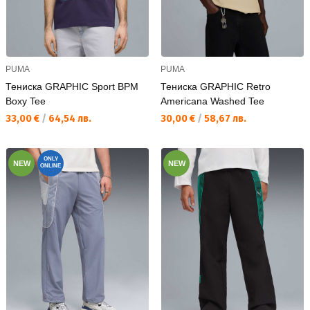
PUMA
PUMA
Тениска GRAPHIC Sport BPM
Тениска GRAPHIC Retro
Boxy Tee
Americana Washed Tee
Текуща цена:
Текуща цена:
33,00 €
/
64,54 лв.
30,00 €
/
58,67 лв.
ONLY
NEW
NEW
ONLINE