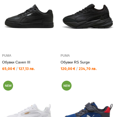
PUMA
PUMA
Обувки Caven III
Обувки RS Surge
Текуща цена:
Текуща цена:
65,00 €
/
127,13 лв.
120,00 €
/
234,70 лв.
NEW
NEW