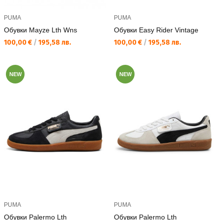
PUMA
PUMA
Обувки Mayze Lth Wns
Обувки Easy Rider Vintage
Текуща цена:
Текуща цена:
100,00 €
/
195,58 лв.
100,00 €
/
195,58 лв.
NEW
NEW
PUMA
PUMA
Обувки Palermo Lth
Обувки Palermo Lth