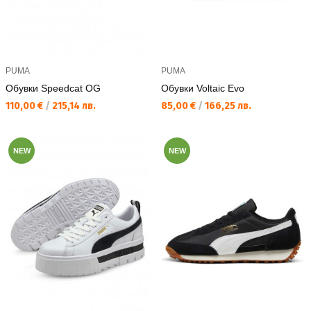
PUMA
PUMA
Обувки Speedcat OG
Обувки Voltaic Evo
Текуща цена:
Текуща цена:
110,00 €
/
215,14 лв.
85,00 €
/
166,25 лв.
NEW
NEW