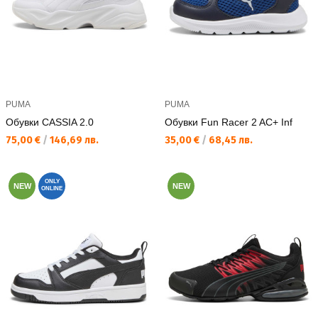
PUMA
PUMA
Обувки CASSIA 2.0
Обувки Fun Racer 2 AC+ Inf
Текуща цена:
Текуща цена:
75,00 €
/
146,69 лв.
35,00 €
/
68,45 лв.
ONLY
NEW
NEW
ONLINE