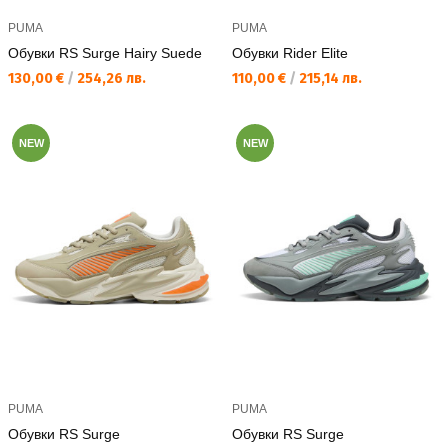
PUMA
PUMA
Обувки RS Surge Hairy Suede
Обувки Rider Elite
Текуща цена:
Текуща цена:
130,00 €
/
254,26 лв.
110,00 €
/
215,14 лв.
NEW
NEW
PUMA
PUMA
Обувки RS Surge
Обувки RS Surge