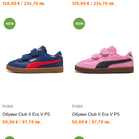
Текуща цена:
Текуща цена:
120,00 €
/
234,70 лв.
120,00 €
/
234,70 лв.
NEW
NEW
PUMA
PUMA
Обувки Club II Era V PS
Обувки Club II Era V PS
Текуща цена:
Текуща цена:
50,00 €
/
97,79 лв.
50,00 €
/
97,79 лв.