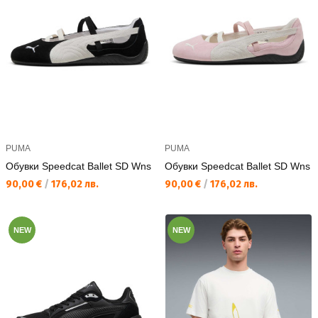
PUMA
PUMA
Обувки Speedcat Ballet SD Wns
Обувки Speedcat Ballet SD Wns
Текуща цена:
Текуща цена:
90,00 €
/
176,02 лв.
90,00 €
/
176,02 лв.
NEW
NEW