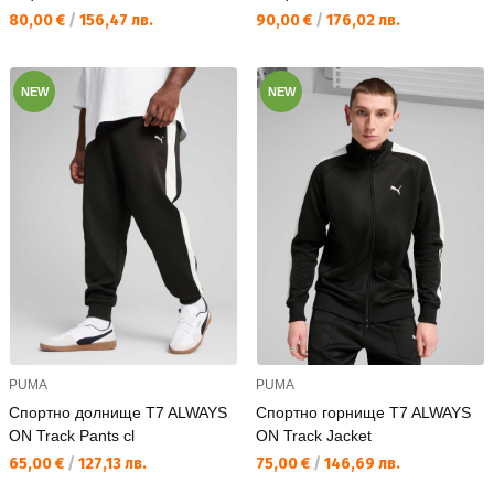
Текуща цена:
Текуща цена:
80,00 €
/
156,47 лв.
90,00 €
/
176,02 лв.
NEW
NEW
PUMA
PUMA
Спортно долнище T7 ALWAYS
Спортно горнище T7 ALWAYS
ON Track Pants cl
ON Track Jacket
Текуща цена:
Текуща цена:
65,00 €
/
127,13 лв.
75,00 €
/
146,69 лв.