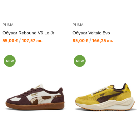
PUMA
PUMA
Обувки Rebound V6 Lo Jr
Обувки Voltaic Evo
Текуща цена:
Текуща цена:
55,00 €
/
107,57 лв.
85,00 €
/
166,25 лв.
NEW
NEW