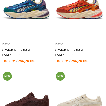
PUMA
PUMA
Обувки RS SURGE
Обувки RS SURGE
LAKESHORE
LAKESHORE
Текуща цена:
Текуща цена:
130,00 €
/
254,26 лв.
130,00 €
/
254,26 лв.
NEW
NEW