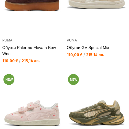
PUMA
PUMA
Обувки Palermo Elevata Bow
Обувки GV Special Mix
Wns
Текуща цена:
110,00 €
/
215,14 лв.
Текуща цена:
110,00 €
/
215,14 лв.
NEW
NEW