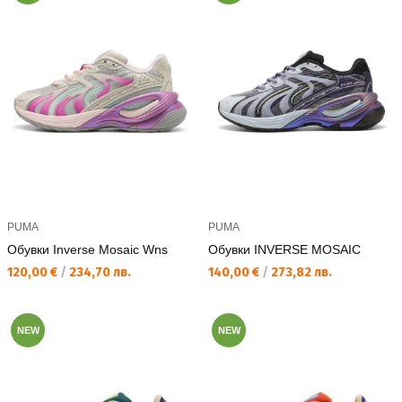
PUMA
PUMA
Обувки Inverse Mosaic Wns
Обувки INVERSE MOSAIC
Текуща цена:
Текуща цена:
120,00 €
/
234,70 лв.
140,00 €
/
273,82 лв.
NEW
NEW