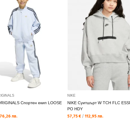
IGINALS
NIKE
RIGINALS Спортен екип LOOSE
NIKE Суитшърт W TCH FLC ES
PO HDY
76,26 лв.
57,75 €
/
112,95 лв.