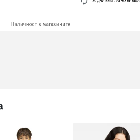
30 ДНИ БЕЗПЛАТНО ВРЪЩА
Наличност в магазините
а