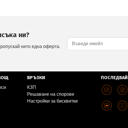
исъка ни?
пропускай нито една оферта.
МОЩ
ВРЪЗКИ
ПОСЛЕДВАЙ
оси
КЗП
Решаване на спорове
Настройки за бисквитки