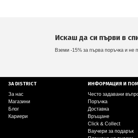
Искаш да си първи в сп
Вземи -15% за първа поръчка и не 
ЗА DISTRICT
ИНФОРМАЦИЯ И ПО
За нас
Често задавани въпр
Магазини
Поръчка
Блог
Доставка
Кариери
Връщане
Click & Collect
Ваучери за подарък