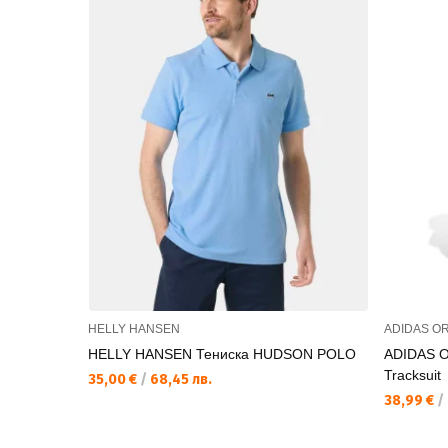
HELLY HANSEN
ADIDAS OR
HELLY HANSEN Тениска HUDSON POLO
ADIDAS O
Tracksuit
35,00 €
/
68,45 лв.
38,99 €
/