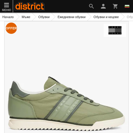
МЕНЮ
Начало
Мъже
Обувки
Ежедневни обувки
Обувки и кецове
Обу
OFFER