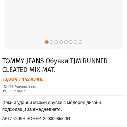
TOMMY JEANS
Обувки TJM RUNNER
CLEATED MIX MAT.
Текуща цена:
73,08 €
/
142,93 лв.
Редовна цена:
112,43 €
Редовна цена
Спестявате:
39,35 €
Разлика
Леки и удобни мъжки обувки с модерен дизайн,
подходящи за ежедневието.
АРТИКУЛЕН НОМЕР:
200000859264