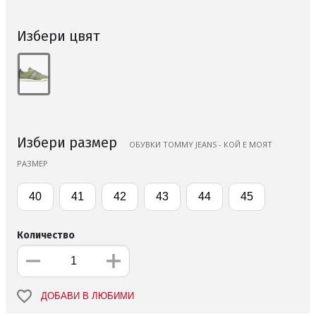
Избери цвят
Избери размер
ОБУВКИ TOMMY JEANS - КОЙ Е МОЯТ
РАЗМЕР
40
41
42
43
44
45
Количество
ДОБАВИ В ЛЮБИМИ