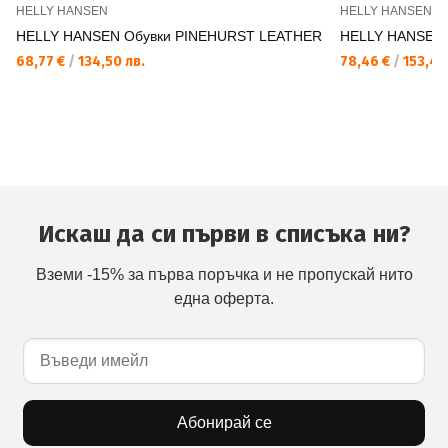
HELLY HANSEN
HELLY HANSEN
HELLY HANSEN Обувки PINEHURST LEATHER
HELLY HANSEN
68,77 €
/
134,50 лв.
78,46 €
/
153,45
Искаш да си първи в списъка ни?
Вземи -15% за първа поръчка и не пропускай нито
една оферта.
Абонирай се