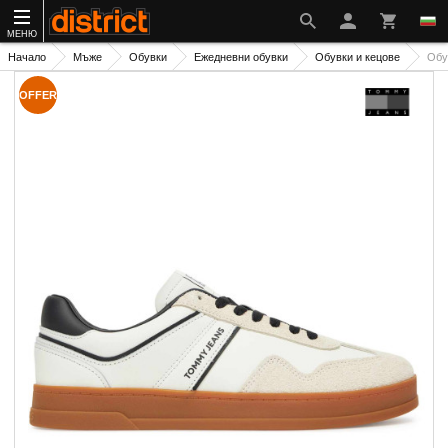
МЕНЮ
Начало
Мъже
Обувки
Ежедневни обувки
Обувки и кецове
Обу
OFFER