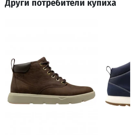
Други потребители купиха