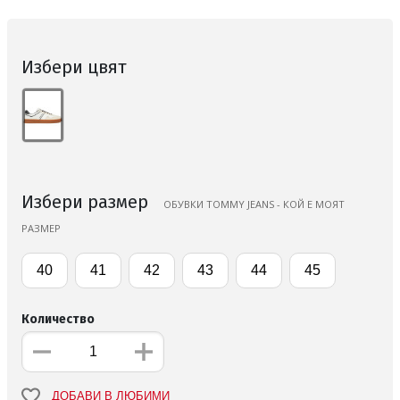
Избери цвят
Избери размер
ОБУВКИ TOMMY JEANS - КОЙ Е МОЯТ
РАЗМЕР
40
41
42
43
44
45
Количество
ДОБАВИ В ЛЮБИМИ