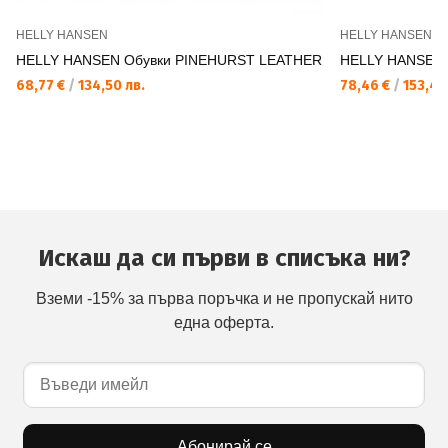
HELLY HANSEN
HELLY HANSEN
HELLY HANSEN Обувки PINEHURST LEATHER
HELLY HANSEN
68,77 €
/
134,50 лв.
78,46 €
/
153,45
Искаш да си първи в списъка ни?
Вземи -15% за първа поръчка и не пропускай нито
една оферта.
Абонирай се