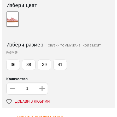
Избери цвят
Избери размер
ОБУВКИ TOMMY JEANS - КОЙ Е МОЯТ
РАЗМЕР
36
38
39
41
Количество
ДОБАВИ В ЛЮБИМИ