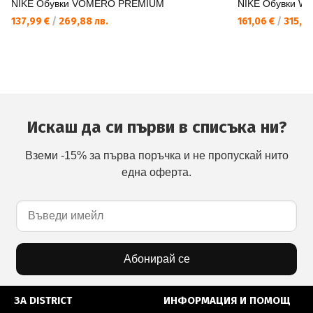
NIKE Обувки VOMERO PREMIUM
NIKE Обувки W
137,99 €
/
269,88 лв.
161,06 €
/
315,01
Искаш да си първи в списъка ни?
Вземи -15% за първа поръчка и не пропускай нито
една оферта.
Абонирай се
ЗА DISTRICT
ИНФОРМАЦИЯ И ПОМОЩ