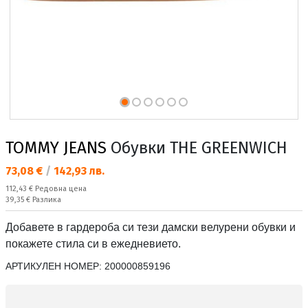
TOMMY JEANS
Обувки THE GREENWICH
Текуща цена:
73,08 €
/
142,93 лв.
Редовна цена:
112,43 €
Редовна цена
Спестявате:
39,35 €
Разлика
Добавете в гардероба си тези дамски велурени обувки и
покажете стила си в ежедневието.
АРТИКУЛЕН НОМЕР:
200000859196