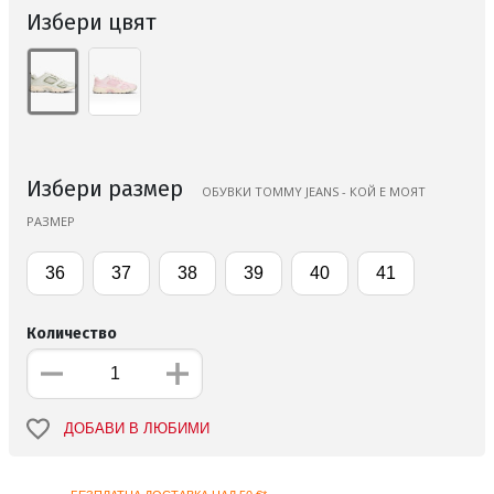
Избери цвят
Избери размер
ОБУВКИ TOMMY JEANS - КОЙ Е МОЯТ
РАЗМЕР
36
37
38
39
40
41
Количество
ДОБАВИ В ЛЮБИМИ