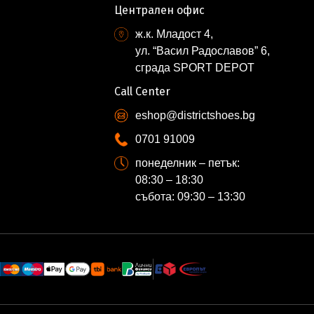
Централен офис
ж.к. Младост 4,
ул. “Васил Радославов” 6,
сграда SPORT DEPOT
Call Center
eshop@districtshoes.bg
0701 91009
понеделник – петък:
08:30 – 18:30
събота: 09:30 – 13:30