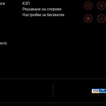
оси
КЗП
Решаване на спорове
Настройки за бисквитки
рото