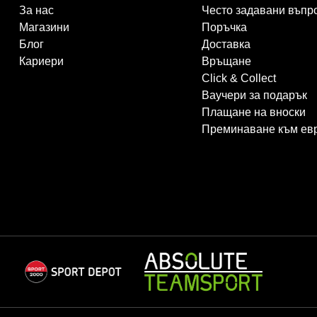
За нас
Често задавани въпр
Магазини
Поръчка
Блог
Доставка
Кариери
Връщане
Click & Collect
Ваучери за подарък
Плащане на вноски
Преминаване към ев