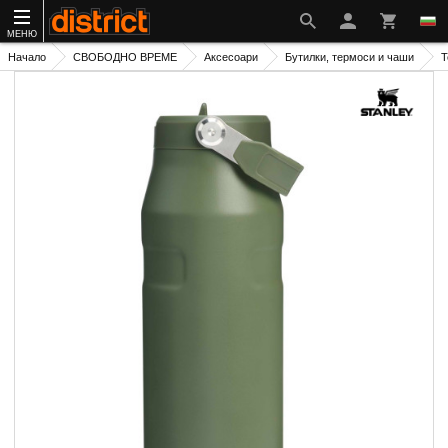
МЕНЮ
Начало
СВОБОДНО ВРЕМЕ
Аксесоари
Бутилки, термоси и чаши
Т