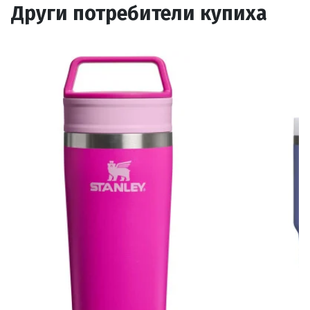
Други потребители купиха