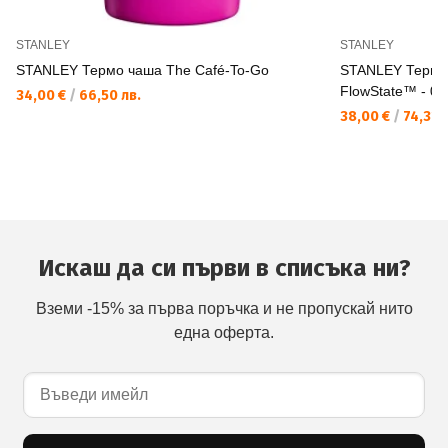
STANLEY
STANLEY
STANLEY Термо чаша The Café-To-Go
STANLEY Термо
FlowState™ - 0.
34,00 €
/
66,50 лв.
38,00 €
/
74,32 
Искаш да си първи в списъка ни?
Вземи -15% за първа поръчка и не пропускай нито
една оферта.