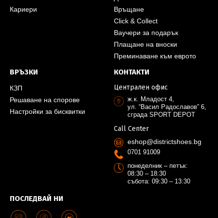
Кариери
Връщане
Click & Collect
Ваучери за подарък
Плащане на вноски
Преминаване към еврото
ВРЪЗКИ
КОНТАКТИ
Централен офис
КЗП
ж.к. Младост 4,
Решаване на спорове
ул. “Васил Радославов” 6,
Настройки за бисквитки
сграда SPORT DEPOT
Call Center
eshop@districtshoes.bg
0701 91009
понеделник – петък:
08:30 – 18:30
събота: 09:30 – 13:30
ПОСЛЕДВАЙ НИ