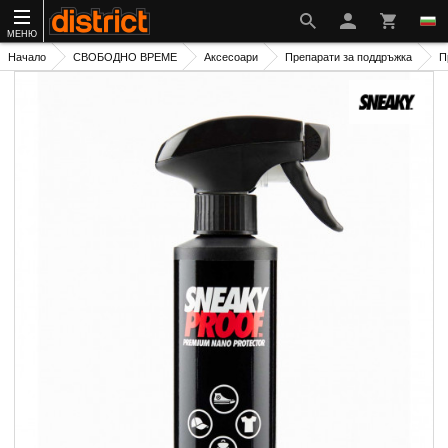
МЕНЮ
Начало
СВОБОДНО ВРЕМЕ
Аксесоари
Препарати за поддръжка
П