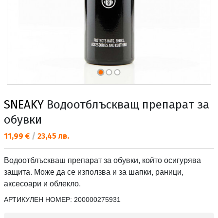
SNEAKY
Водоотблъскващ препарат за
обувки
Текуща цена:
11,99 €
/
23,45 лв.
Водоотблъскваш препарат за обувки, който осигурява
защита. Може да се използва и за шапки, раници,
аксесоари и облекло.
АРТИКУЛЕН НОМЕР:
200000275931