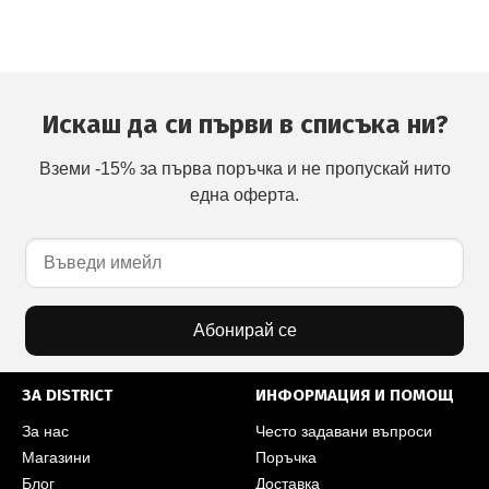
Искаш да си първи в списъка ни?
Вземи -15% за първа поръчка и не пропускай нито
една оферта.
Абонирай се
ЗА DISTRICT
ИНФОРМАЦИЯ И ПОМОЩ
За нас
Често задавани въпроси
Магазини
Поръчка
Блог
Доставка