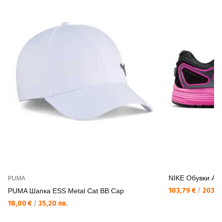
NIKE Обувки A
PUMA
103,79 €
/
203,0
PUMA Шапка ESS Metal Cat BB Cap
18,00 €
/
35,20 лв.