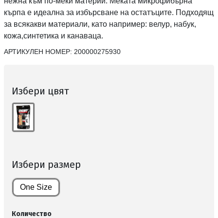
нежна към по-меки материи. Меката микрофибърна
кърпа е идеална за избърсване на остатъците. Подходящ
за всякакви материали, като например: велур, набук,
кожа,синтетика и канаваца.
АРТИКУЛЕН НОМЕР:
200000275930
Избери цвят
Избери размер
One Size
Количество