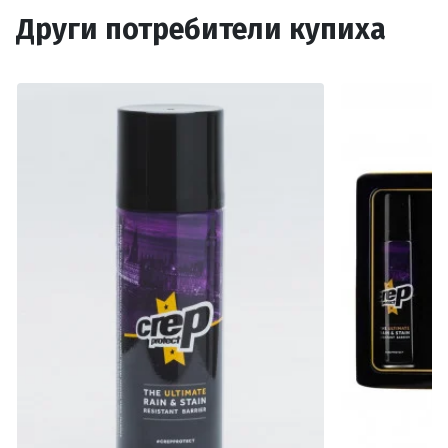
Други потребители купиха