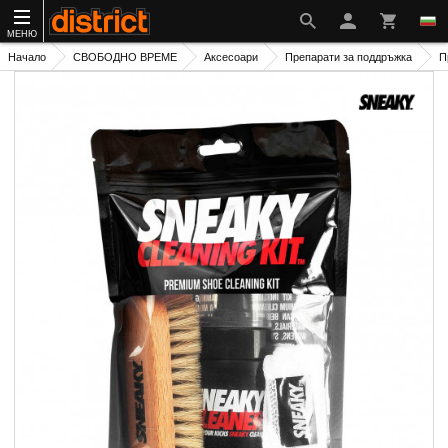
МЕНЮ
Начало
СВОБОДНО ВРЕМЕ
Аксесоари
Препарати за поддръжка
П