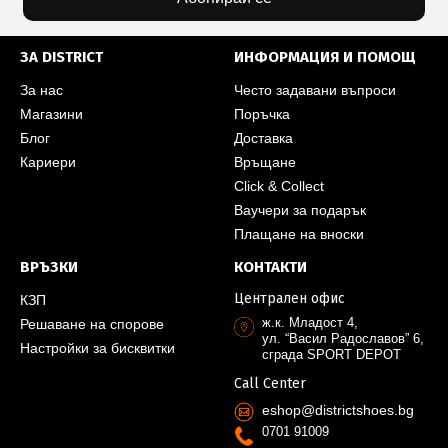
ЗА DISTRICT
ИНФОРМАЦИЯ И ПОМОЩ
За нас
Често задавани въпроси
Магазини
Поръчка
Блог
Доставка
Кариери
Връщане
Click & Collect
Ваучери за подарък
Плащане на вноски
ВРЪЗКИ
КОНТАКТИ
Централен офис
КЗП
ж.к. Младост 4,
Решаване на спорове
ул. “Васил Радославов” 6,
Настройки за бисквитки
сграда SPORT DEPOT
Call Center
eshop@districtshoes.bg
0701 91009