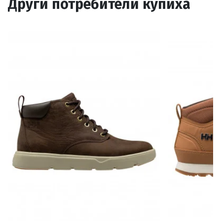
Други потребители купиха