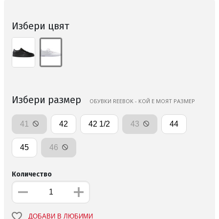
Избери цвят
Избери размер
ОБУВКИ REEBOK - КОЙ Е МОЯТ РАЗМЕР
41
42
42 1/2
43
44
45
46
Количество
ДОБАВИ В ЛЮБИМИ