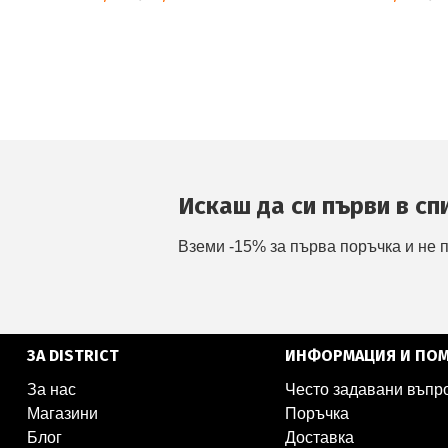
Искаш да си първи в сп
Вземи -15% за първа поръчка и не 
ЗА DISTRICT
ИНФОРМАЦИЯ И ПО
За нас
Често задавани въпр
Магазини
Поръчка
Блог
Доставка