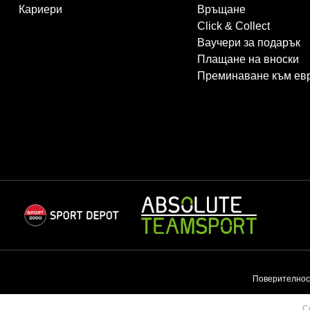
Кариери
Връщане
Click & Collect
Ваучери за подарък
Плащане на вноски
Преминаване към ев
Поверителнос
C