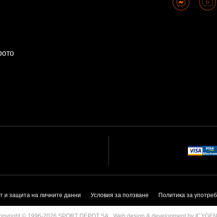
рото
т и защита на личните данни
Условия за ползване
Политика за употреб
Web design & development by ICYGE
opyright © 1996-2026 SPORT DEPOT SA