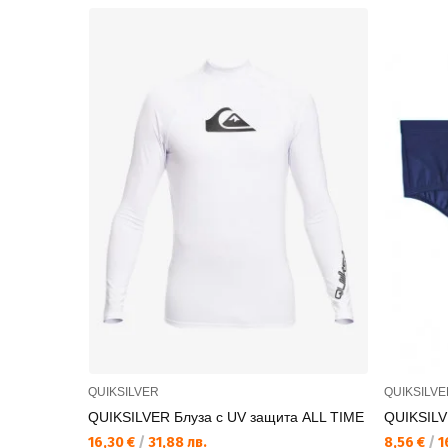
QUIKSILVER
QUIKSILVE
QUIKSILVER Блуза с UV защита ALL TIME
QUIKSILV
16,30 €
/
31,88 лв.
8,56 €
/
1