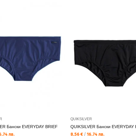
R
QUIKSILVER
ER Бански EVERYDAY BRIEF
QUIKSILVER Бански EVERYDAY 
6,74 лв.
8,56 €
/
16,74 лв.