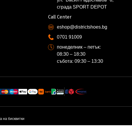
сграда SPORT DEPOT
Call Center
eshop@districtshoes.bg
0701 91009
понеделник – петък:
08:30 – 18:30
събота: 09:30 – 13:30
а на бисквитки
N