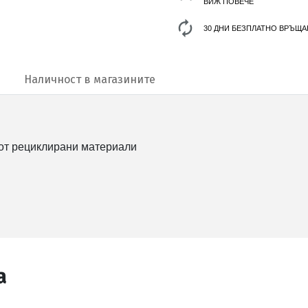
ВИЖ ПОВЕЧЕ
30 ДНИ БЕЗПЛАТНО ВРЪЩА
Наличност в магазините
 от рециклирани материали
а