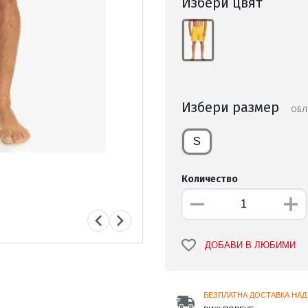
Избери цвят
Избери размер
ОБЛ
S
Количество
ДОБАВИ В ЛЮБИМИ
БЕЗПЛАТНА ДОСТАВКА НАД 