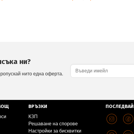
исъка ни?
пропускай нито една оферта.
МОЩ
ВРЪЗКИ
ПОСЛЕДВАЙ
оси
КЗП
Решаване на спорове
Настройки за бисквитки