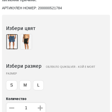
АРТИКУЛЕН НОМЕР:
200000521784
Избери цвят
Избери размер
ОБЛЕКЛО QUIKSILVER - КОЙ Е МОЯТ
РАЗМЕР
S
M
L
Количество