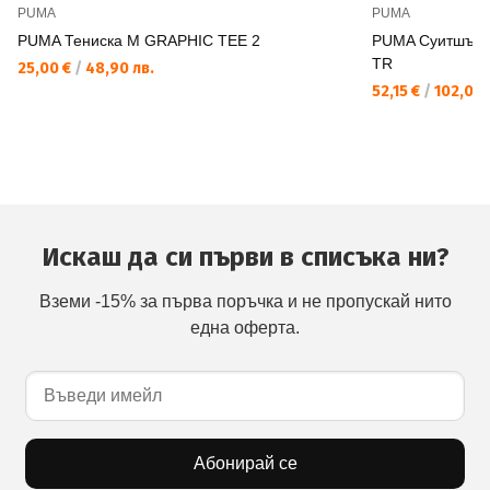
PUMA
PUMA
PUMA Тениска M GRAPHIC TEE 2
PUMA Суитшърт
TR
25,00 €
/
48,90 лв.
52,15 €
/
102,00 
Искаш да си първи в списъка ни?
Вземи -15% за първа поръчка и не пропускай нито
една оферта.
Абонирай се