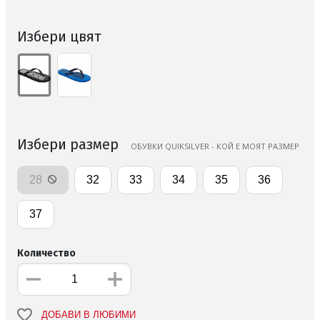
Избери цвят
Избери размер
ОБУВКИ QUIKSILVER - КОЙ Е МОЯТ РАЗМЕР
28
32
33
34
35
36
37
Количество
ДОБАВИ В ЛЮБИМИ