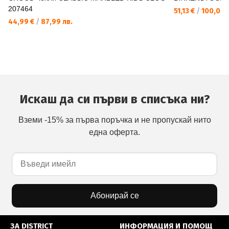
207464
51,13 €
/
100,00 
44,99 €
/
87,99 лв.
Искаш да си първи в списъка ни?
Вземи -15% за първа поръчка и не пропускай нито
една оферта.
Абонирай се
ЗА DISTRICT
ИНФОРМАЦИЯ И ПОМОЩ