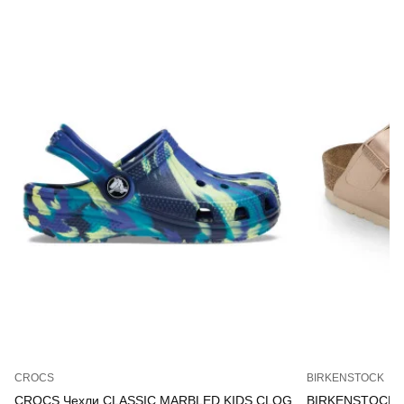
CROCS
BIRKENSTOCK
CROCS Чехли CLASSIC MARBLED KIDS CLOG
BIRKENSTOCK Че