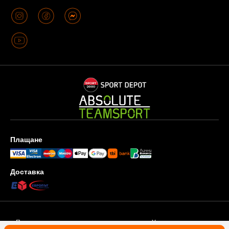
Плащане
Доставка
Поверителност и защита на личните данни
Условия за ползване