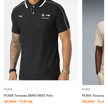
PUMA
PUMA
PUMA Тениска BMW MMS Polo
PUMA Тениска E
36,80 €
/
71,97 лв.
38,00 €
/
74,32 