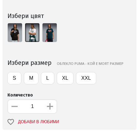
Избери цвят
Избери размер
ОБЛЕКЛО PUMA - КОЙ Е МОЯТ РАЗМЕР
S
M
L
XL
XXL
Количество
ДОБАВИ В ЛЮБИМИ