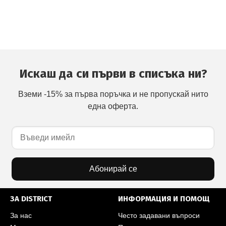
Искаш да си първи в списъка ни?
Вземи -15% за първа поръчка и не пропускай нито
една оферта.
Абонирай се
ЗА DISTRICT
ИНФОРМАЦИЯ И ПОМОЩ
За нас
Често задавани въпроси