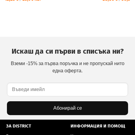
Искаш да си първи в списъка ни?
Вземи -15% за първа поръчка и не пропускай нито
една оферта.
Абонирай се
ЗА DISTRICT
ИНФОРМАЦИЯ И ПОМОЩ