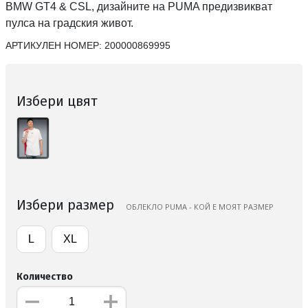
BMW GT4 & CSL, дизайните на PUMA предизвикват
пулса на градския живот.
АРТИКУЛЕН НОМЕР:
200000869995
Избери цвят
Избери размер
ОБЛЕКЛО PUMA - КОЙ Е МОЯТ РАЗМЕР
L
XL
Количество