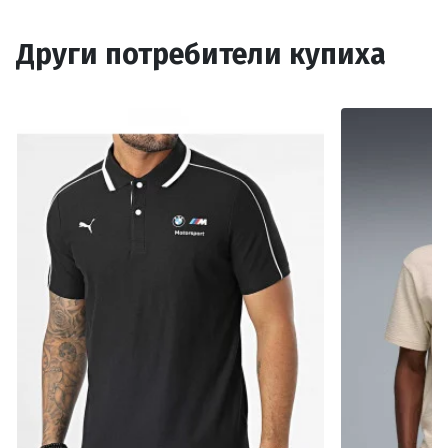
Други потребители купиха