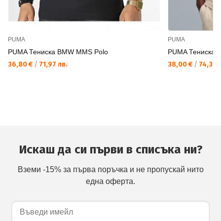
PUMA
PUMA
PUMA Тениска BMW MMS Polo
PUMA Тениска E
36,80 €
/
71,97 лв.
38,00 €
/
74,32 
Искаш да си първи в списъка ни?
Вземи -15% за първа поръчка и не пропускай нито
една оферта.