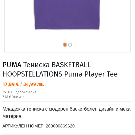
PUMA
Тениска BASKETBALL
HOOPSTELLATIONS Puma Player Tee
Текуща цена:
17,89 €
/
34,99 лв.
Редовна цена:
25,56 €
Редовна цена
Спестявате:
7,67 €
Разлика
Младежка тениска с модерен баскетболен дизайн и мека
материя.
АРТИКУЛЕН НОМЕР:
200000869620