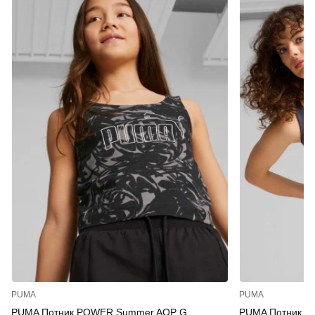
PUMA
PUMA
PUMA Потник POWER Summer AOP G
PUMA Потник D