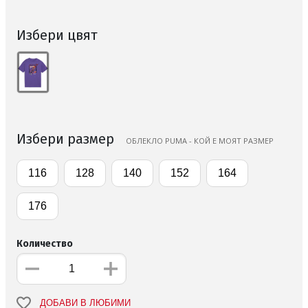
Избери цвят
Избери размер
ОБЛЕКЛО PUMA - КОЙ Е МОЯТ РАЗМЕР
116
128
140
152
164
176
Количество
ДОБАВИ В ЛЮБИМИ