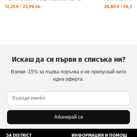
12,25 €
/
23,96 лв.
28,80 €
/
56,33 
Искаш да си първи в списъка ни?
Вземи -15% за първа поръчка и не пропускай нито
една оферта.
Абонирай се
ЗА DISTRICT
ИНФОРМАЦИЯ И ПОМОЩ