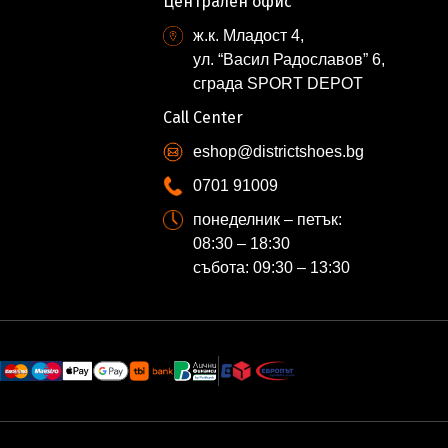
Централен офис
ж.к. Младост 4,
ул. “Васил Радославов” 6,
сграда SPORT DEPOT
Call Center
eshop@districtshoes.bg
0701 91009
понеделник – петък:
08:30 – 18:30
събота: 09:30 – 13:30