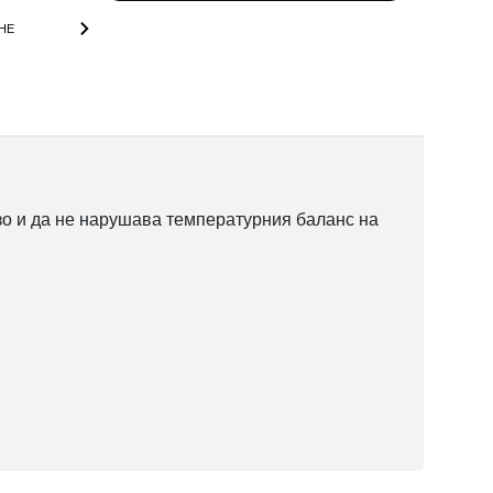
НЕ
ързо и да не нарушава температурния баланс на