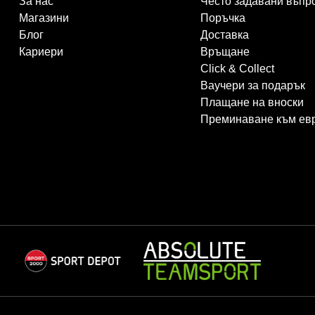
За нас
Често задавани въпр
Магазини
Поръчка
Блог
Доставка
Кариери
Връщане
Click & Collect
Ваучери за подарък
Плащане на вноски
Преминаване към ев