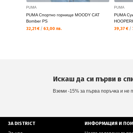
PUMA
PUMA
PUMA Спортно горнище MOODY CAT
PUMA Су
Bomber PS
HOOPERH
32,21 €
/
63,00 лв.
39,37 €
/
Искаш да си първи в сп
Вземи -15% за първа поръчка и не 
ЗА DISTRICT
ИНФОРМАЦИЯ И ПО