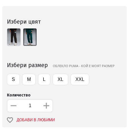
Избери цвят
Избери размер
ОБЛЕКЛО PUMA - КОЙ Е МОЯТ РАЗМЕР
S
M
L
XL
XXL
Количество
ДОБАВИ В ЛЮБИМИ