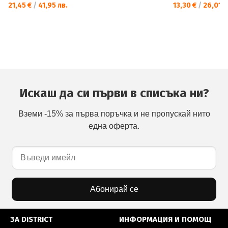
21,45 €
/
41,95 лв.
13,30 €
/
26,01 л
Искаш да си първи в списъка ни?
Вземи -15% за първа поръчка и не пропускай нито
една оферта.
Абонирай се
ЗА DISTRICT
ИНФОРМАЦИЯ И ПОМОЩ