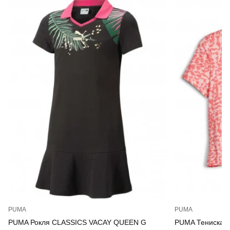
PUMA
PUMA
PUMA Рокля CLASSICS VACAY QUEEN G
PUMA Тениска E