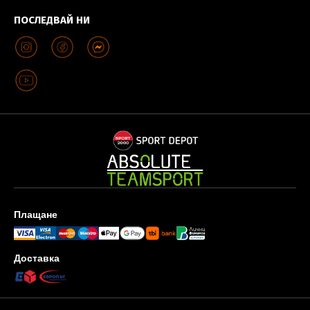
ПОСЛЕДВАЙ НИ
Плащане
Доставка