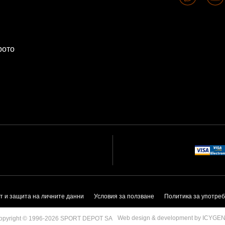
рото
т и защита на личните данни
Условия за ползване
Политика за употреб
Web design & development by ICYGE
opyright © 1996-2026 SPORT DEPOT SA