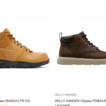
HELLY HANSEN
вки MANOA LTR GS
HELLY HANSEN Обувки PINEHU
LEATHER