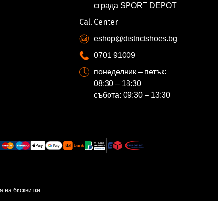
сграда SPORT DEPOT
Call Center
eshop@districtshoes.bg
0701 91009
понеделник – петък:
08:30 – 18:30
събота: 09:30 – 13:30
а на бисквитки
N