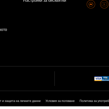
Настройки за бисквитки
рото
т и защита на личните данни
Условия за ползване
Политика за употреб