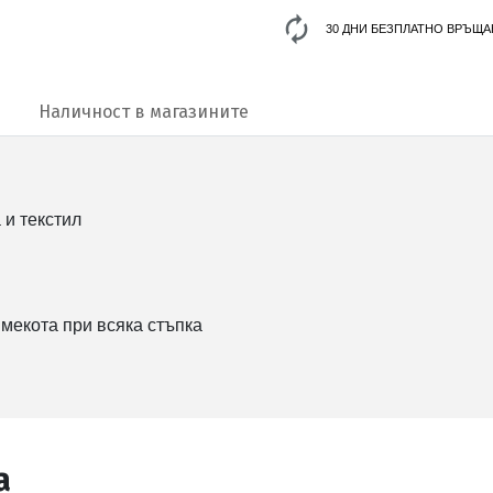
30 ДНИ БЕЗПЛАТНО ВРЪЩА
Наличност в магазините
 и текстил
 мекота при всяка стъпка
а