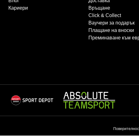
Блог
Доставка
Кариери
Връщане
Click & Collect
Ваучери за подарък
Плащане на вноски
Преминаване към ев
Поверителнос