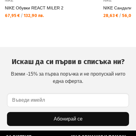
NIKE
NIKE
NIKE Обувки REACT MILER 2
NIKE Сандали 
67,95 €
/
132,90 лв.
28,63 €
/
56,00 
Искаш да си първи в списъка ни?
Вземи -15% за първа поръчка и не пропускай нито
една оферта.
Абонирай се