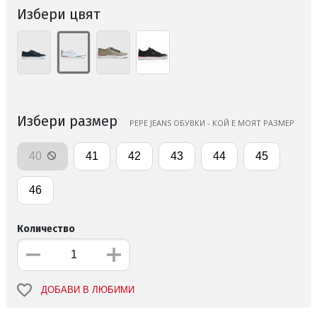
Избери цвят
Избери размер
PEPE JEANS ОБУВКИ - КОЙ Е МОЯТ РАЗМЕР
40
41
42
43
44
45
46
Количество
ДОБАВИ В ЛЮБИМИ