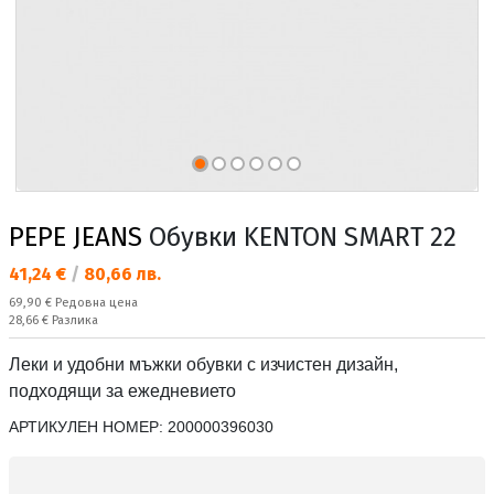
PEPE JEANS
Обувки KENTON SMART 22
Текуща цена:
41,24 €
/
80,66 лв.
Редовна цена:
69,90 €
Редовна цена
Спестявате:
28,66 €
Разлика
Леки и удобни мъжки обувки с изчистен дизайн,
подходящи за ежедневието
АРТИКУЛЕН НОМЕР:
200000396030