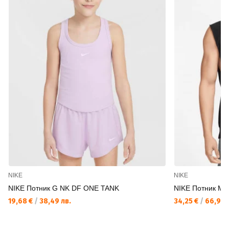
NIKE
NIKE
NIKE Потник G NK DF ONE TANK
NIKE Потник M 
19,68 €
/
38,49 лв.
34,25 €
/
66,99 