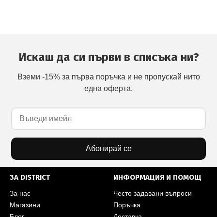
Искаш да си първи в списъка ни?
Вземи -15% за първа поръчка и не пропускай нито
една оферта.
Абонирай се
ЗА DISTRICT
ИНФОРМАЦИЯ И ПОМОЩ
За нас
Често задавани въпроси
Магазини
Поръчка
Блог
Доставка