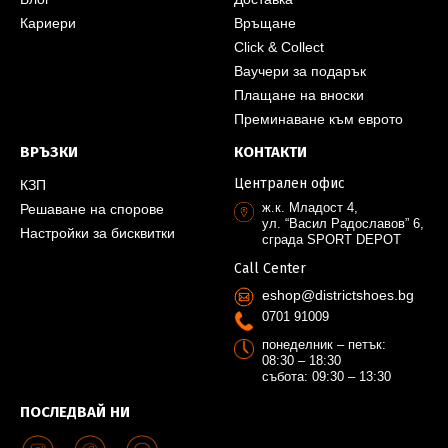
Кариери
Връщане
Click & Collect
Ваучери за подарък
Плащане на вноски
Преминаване към еврото
ВРЪЗКИ
КОНТАКТИ
Централен офис
КЗП
ж.к. Младост 4,
Решаване на спорове
ул. “Васил Радославов” 6,
Настройки за бисквитки
сграда SPORT DEPOT
Call Center
eshop@districtshoes.bg
0701 91009
понеделник – петък:
08:30 – 18:30
събота: 09:30 – 13:30
ПОСЛЕДВАЙ НИ