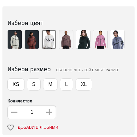
Избери цвят
Избери размер
ОБЛЕКЛО NIKE - КОЙ Е МОЯТ РАЗМЕР
XS
S
M
L
XL
Количество
ДОБАВИ В ЛЮБИМИ