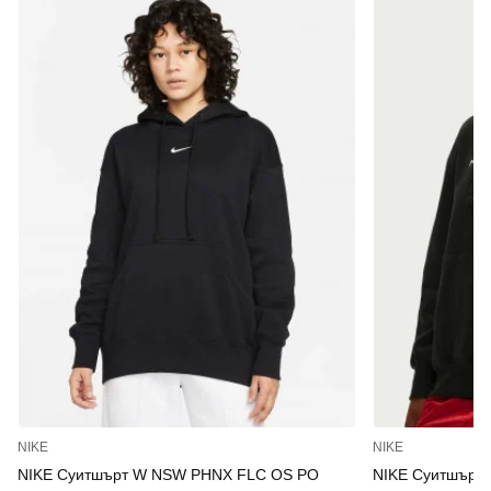
NIKE
NIKE
NIKE Суитшърт W NSW PHNX FLC OS PO
NIKE Суитшърт