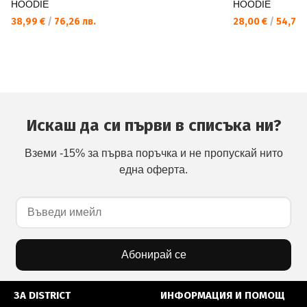
HOODIE
HOODIE
38,99 €
/
76,26 лв.
28,00 €
/
54,76 
Искаш да си първи в списъка ни?
Вземи -15% за първа поръчка и не пропускай нито
една оферта.
Абонирай се
ЗА DISTRICT
ИНФОРМАЦИЯ И ПОМОЩ