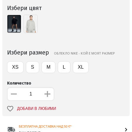
Избери цвят
Избери размер
ОБЛЕКЛО NIKE - КОЙ Е МОЯТ РАЗМЕР
XS
S
M
L
XL
Количество
ДОБАВИ В ЛЮБИМИ
БЕЗПЛАТНА ДОСТАВКА НАД 50 €*