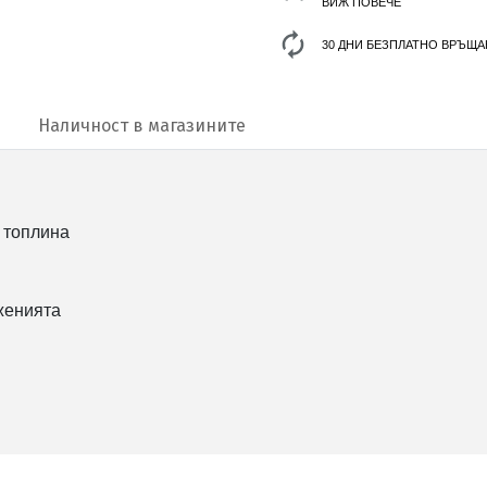
ВИЖ ПОВЕЧЕ
30 ДНИ БЕЗПЛАТНО ВРЪЩА
Наличност в магазините
а топлина
женията