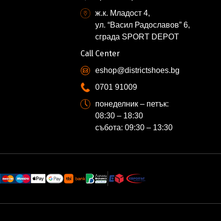
ж.к. Младост 4,
ул. “Васил Радославов” 6,
сграда SPORT DEPOT
Call Center
eshop@districtshoes.bg
0701 91009
понеделник – петък:
08:30 – 18:30
събота: 09:30 – 13:30