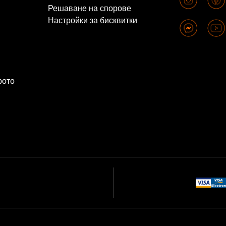
Решаване на спорове
Настройки за бисквитки
рото