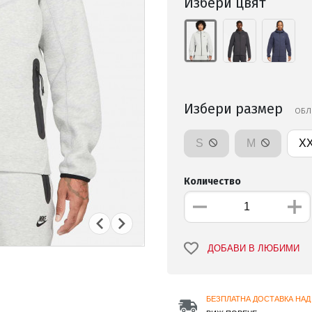
Избери цвят
Избери размер
ОБЛ
S
M
X
Количество
ДОБАВИ В ЛЮБИМИ
БЕЗПЛАТНА ДОСТАВКА НАД 