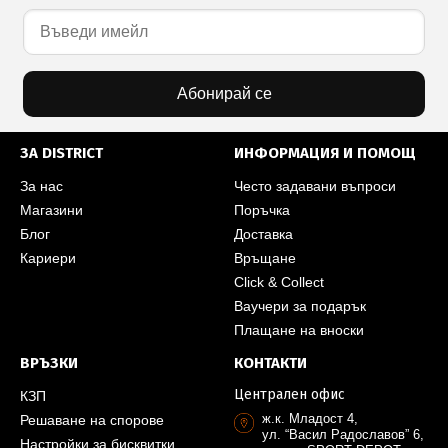
Абонирай се
ЗА DISTRICT
ИНФОРМАЦИЯ И ПОМОЩ
За нас
Често задавани въпроси
Магазини
Поръчка
Блог
Доставка
Кариери
Връщане
Click & Collect
Ваучери за подарък
Плащане на вноски
ВРЪЗКИ
КОНТАКТИ
Централен офис
КЗП
ж.к. Младост 4,
Решаване на спорове
ул. “Васил Радославов” 6,
Настройки за бисквитки