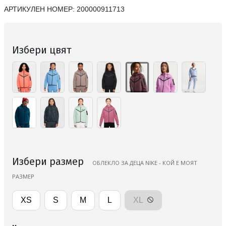
АРТИКУЛЕН НОМЕР:
200000911713
Избери цвят
Избери размер
ОБЛЕКЛО ЗА ДЕЦА NIKE - КОЙ Е МОЯТ
РАЗМЕР
XS
S
M
L
XL