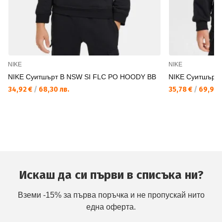
NIKE
NIKE
NIKE Суитшърт B NSW SI FLC PO HOODY BB
NIKE Суитшърт
34,92 €
/
68,30 лв.
35,78 €
/
69,98 
Искаш да си първи в списъка ни?
Вземи -15% за първа поръчка и не пропускай нито
една оферта.