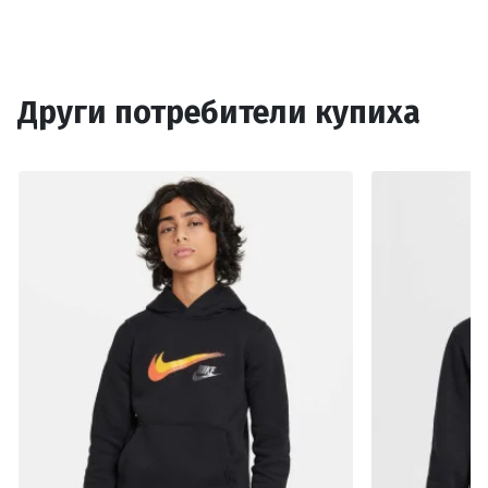
Други потребители купиха