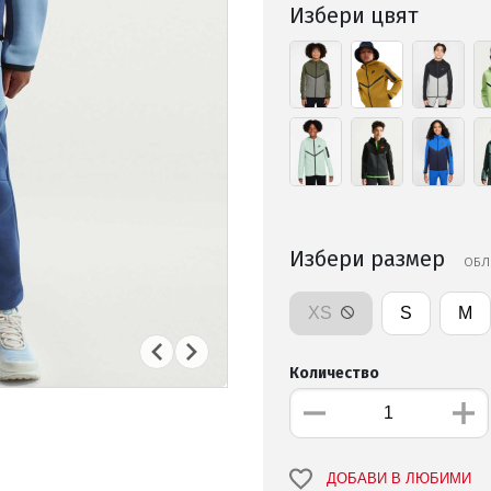
Избери цвят
Избери размер
ОБЛ
XS
S
M
Количество
ДОБАВИ В ЛЮБИМИ