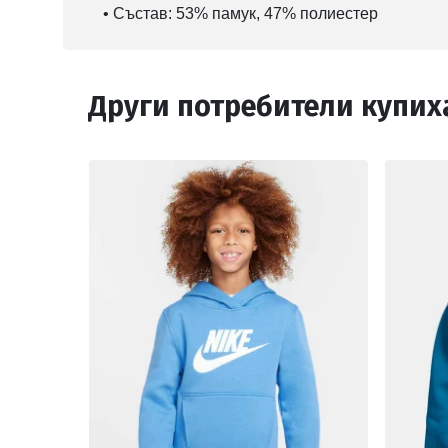
• Състав: 53% памук, 47% полиестер
Други потребители купих