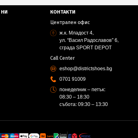
 НИ
КОНТАКТИ
Централен офис
ж.к. Младост 4,
ул. “Васил Радославов” 6,
сграда SPORT DEPOT
Call Center
eshop@districtshoes.bg
0701 91009
понеделник – петък:
08:30 – 18:30
събота: 09:30 – 13:30