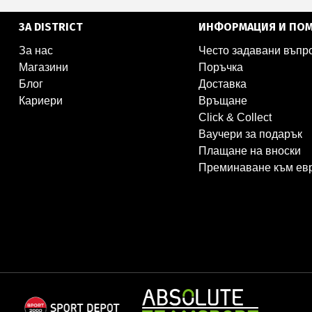
ЗА DISTRICT
ИНФОРМАЦИЯ И ПО
За нас
Често задавани въпр
Магазини
Поръчка
Блог
Доставка
Кариери
Връщане
Click & Collect
Ваучери за подарък
Плащане на вноски
Преминаване към ев