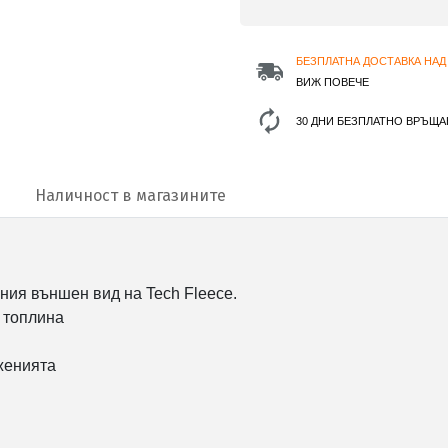
БЕЗПЛАТНА ДОСТАВКА НАД 
ВИЖ ПОВЕЧЕ
30 ДНИ БЕЗПЛАТНО ВРЪЩА
Наличност в магазините
ния външен вид на Tech Fleece.
а топлина
женията