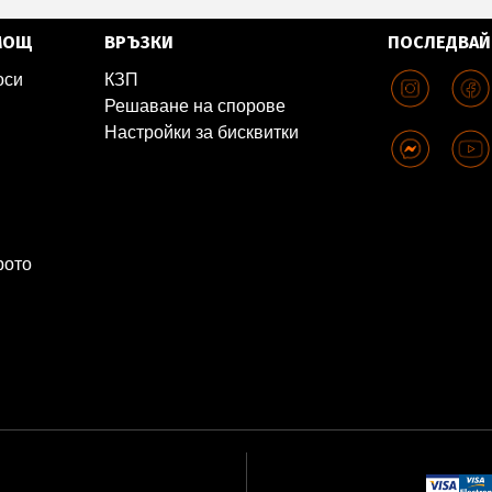
МОЩ
ВРЪЗКИ
ПОСЛЕДВАЙ
оси
КЗП
Решаване на спорове
Настройки за бисквитки
рото