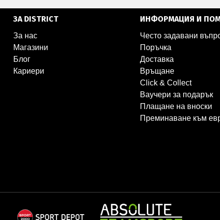
ЗА DISTRICT
ИНФОРМАЦИЯ И ПО
За нас
Често задавани въпр
Магазини
Поръчка
Блог
Доставка
Кариери
Връщане
Click & Collect
Ваучери за подарък
Плащане на вноски
Преминаване към ев