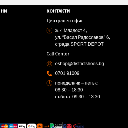
 НИ
КОНТАКТИ
Централен офис
ж.к. Младост 4,
ул. “Васил Радославов” 6,
сграда SPORT DEPOT
Call Center
eshop@districtshoes.bg
0701 91009
понеделник – петък:
08:30 – 18:30
събота: 09:30 – 13:30