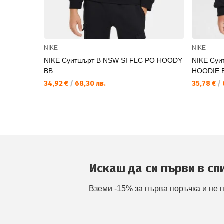
NIKE
NIKE
NIKE Суитшърт B NSW SI FLC PO HOODY
NIKE Суи
BB
HOODIE 
34,92 €
/
68,30 лв.
35,78 €
/
Искаш да си първи в сп
Вземи -15% за първа поръчка и не 