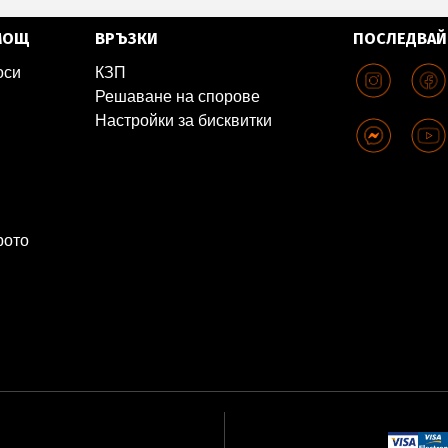
МОЩ
ВРЪЗКИ
ПОСЛЕДВАЙ
оси
КЗП
Решаване на спорове
Настройки за бисквитки
рото