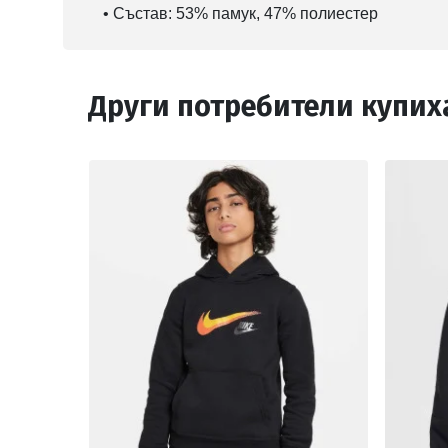
• Състав: 53% памук, 47% полиестер
Други потребители купих