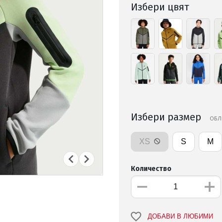
Избери цвят
Избери размер
ОБЛ
XS
S
M
Количество
ДОБАВИ В ЛЮБИМИ