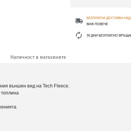
БЕЗПЛАТНА ДОСТАВКА НАД 
ВИЖ ПОВЕЧЕ
30 ДНИ БЕЗПЛАТНО ВРЪЩА
Наличност в магазините
ния външен вид на Tech Fleece.
а топлина
женията