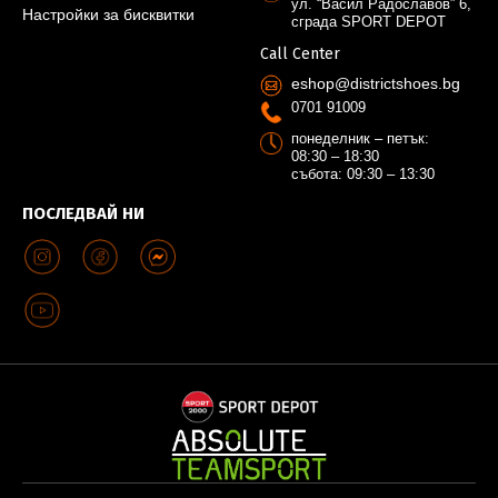
ул. “Васил Радославов” 6,
Настройки за бисквитки
сграда SPORT DEPOT
Call Center
eshop@districtshoes.bg
0701 91009
понеделник – петък:
08:30 – 18:30
събота: 09:30 – 13:30
ПОСЛЕДВАЙ НИ