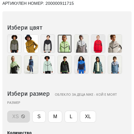
АРТИКУЛЕН НОМЕР:
200000911715
Избери цвят
Избери размер
ОБЛЕКЛО ЗА ДЕЦА NIKE - КОЙ Е МОЯТ
РАЗМЕР
XS
S
M
L
XL
Количество