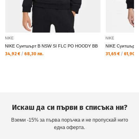
NIKE
NIKE
NIKE Суитшърт B NSW SI FLC PO HOODY BB
NIKE Суитшърт
34,92 €
/
68,30 лв.
31,65 €
/
61,90 л
Искаш да си първи в списъка ни?
Вземи -15% за първа поръчка и не пропускай нито
една оферта.