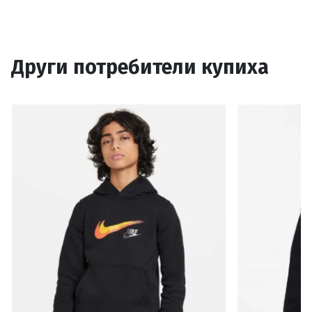
Други потребители купиха