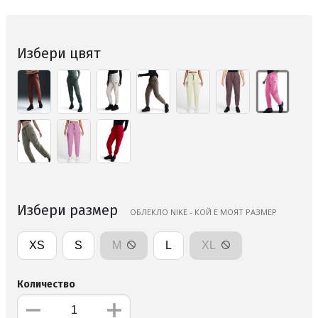
Избери цвят
Избери размер
ОБЛЕКЛО NIKE - КОЙ Е МОЯТ РАЗМЕР
XS
S
M
L
XL
Количество