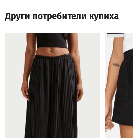
Други потребители купиха