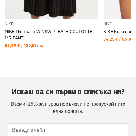
NIKE
NIKE
NIKE Панталон W NSW PLEATED CULOTTE
NIKE Къси пан
MR PANT
34,25 €
/
66,99 
55,99 €
/
109,51 лв.
Искаш да си първи в списъка ни?
Вземи -15% за първа поръчка и не пропускай нито
една оферта.