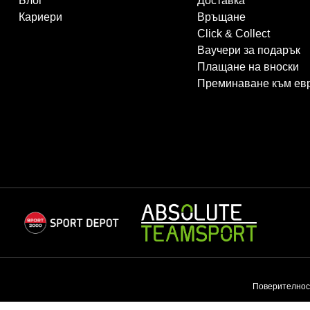
Блог
Доставка
Кариери
Връщане
Click & Collect
Ваучери за подарък
Плащане на вноски
Преминаване към ев
Поверителнос