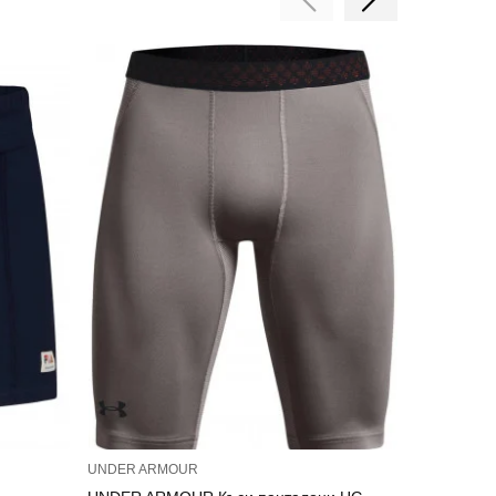
UNDER ARMOUR
ADIDAS ORI