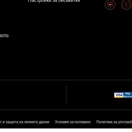
Настройки за бисквитки
рото
т и защита на личните данни
Условия за ползване
Политика за употреб