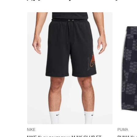
NIKE
PUMA