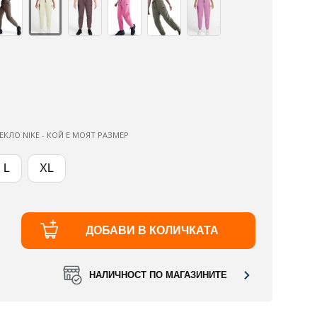
ЕКЛО NIKE - КОЙ Е МОЯТ РАЗМЕР
L
XL
ДОБАВИ В КОЛИЧКАТА
НАЛИЧНОСТ ПО МАГАЗИНИТЕ