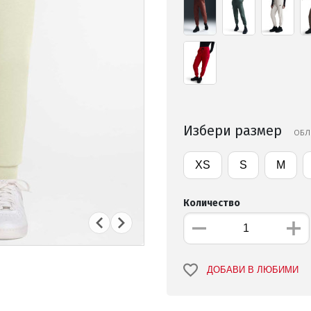
Избери размер
ОБЛ
XS
S
M
Количество
ДОБАВИ В ЛЮБИМИ