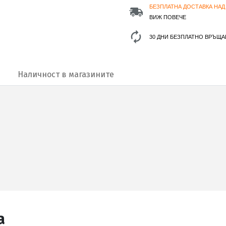
БЕЗПЛАТНА ДОСТАВКА НАД 
ВИЖ ПОВЕЧЕ
30 ДНИ БЕЗПЛАТНО ВРЪЩА
Наличност в магазините
а