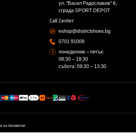
ул. “Васил Радославов” 6,
сграда SPORT DEPOT
Call Center
eshop@districtshoes.bg
0701 91009
понеделник – петък:
08:30 – 18:30
събота: 09:30 – 13:30
а на бисквитки