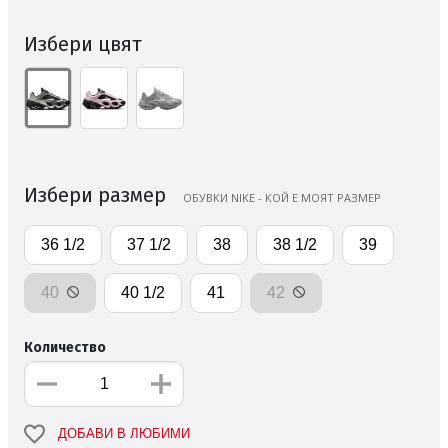
Избери цвят
Избери размер
ОБУВКИ NIKE - КОЙ Е МОЯТ РАЗМЕР
36 1/2
37 1/2
38
38 1/2
39
40
40 1/2
41
42
Количество
ДОБАВИ В ЛЮБИМИ