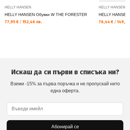
HELLY HANSEN
HELLY HANSEN
HELLY HANSEN Обувки W THE FORESTER
HELLY HANSEN
77,95 €
/
152,46 лв.
76,44 €
/
149,50
Искаш да си първи в списъка ни?
Вземи -15% за първа поръчка и не пропускай нито
една оферта.
Абонирай се