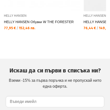
HELLY HANSEN
HELLY HANSEN
HELLY HANSEN Обувки W THE FORESTER
HELLY HANSEN
77,95 €
/
152,46 лв.
76,44 €
/
149,50
Искаш да си първи в списъка ни?
Вземи -15% за първа поръчка и не пропускай нито
една оферта.