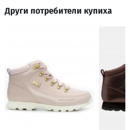
Други потребители купиха