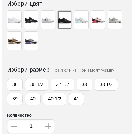
Избери цвят
Избери размер
ОБУВКИ NIKE - КОЙ Е МОЯТ РАЗМЕР
36
36 1/2
37 1/2
38
38 1/2
39
40
40 1/2
41
Количество