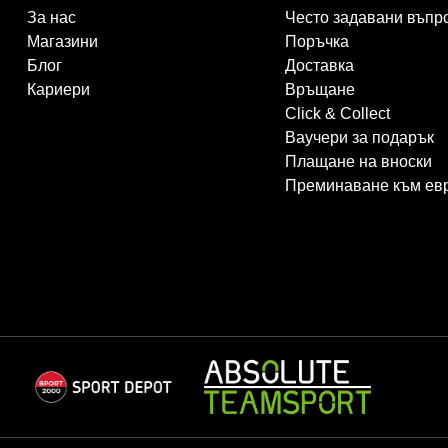
За нас
Често задавани въпр
Магазини
Поръчка
Блог
Доставка
Кариери
Връщане
Click & Collect
Ваучери за подарък
Плащане на вноски
Преминаване към ев