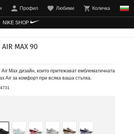
и
Профил
Любими
Количка
NIKE SHOP
AIR MAX 90
 Air Max дизайн, които притежават емблематичната
x Air за комфорт при всяка ваша стъпка.
4731