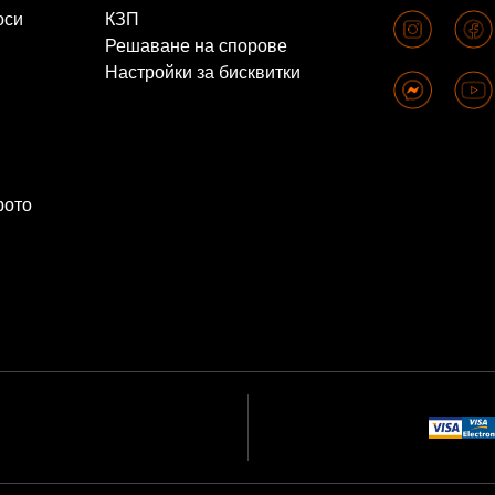
оси
КЗП
Решаване на спорове
Настройки за бисквитки
рото