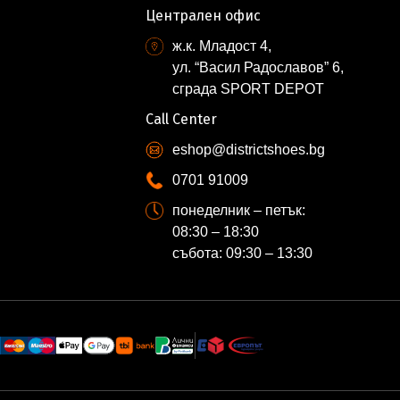
Централен офис
ж.к. Младост 4,
ул. “Васил Радославов” 6,
сграда SPORT DEPOT
Call Center
eshop@districtshoes.bg
0701 91009
понеделник – петък:
08:30 – 18:30
събота: 09:30 – 13:30