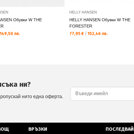
NSEN
HELLY HANSEN
ANSEN Обувки W THE
HELLY HANSEN Обувки W THE
ER
FORESTER
149,50 лв.
77,95 €
/
152,46 лв.
исъка ни?
пропускай нито една оферта.
МОЩ
ВРЪЗКИ
ПОСЛЕДВАЙ