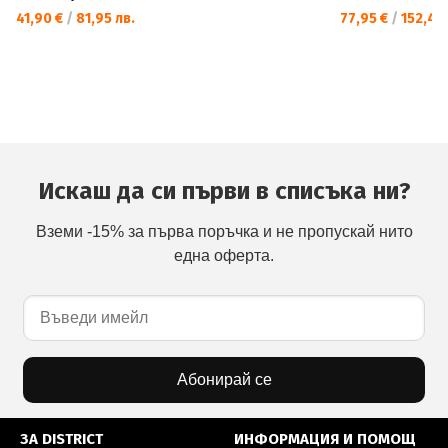
41,90 €
/
81,95 лв.
77,95 €
/
152,46 
Искаш да си първи в списъка ни?
Вземи -15% за първа поръчка и не пропускай нито
една оферта.
Абонирай се
ЗА DISTRICT
ИНФОРМАЦИЯ И ПОМОЩ