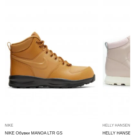
NIKE
HELLY HANSEN
NIKE Обувки MANOA LTR GS
HELLY HANSEN