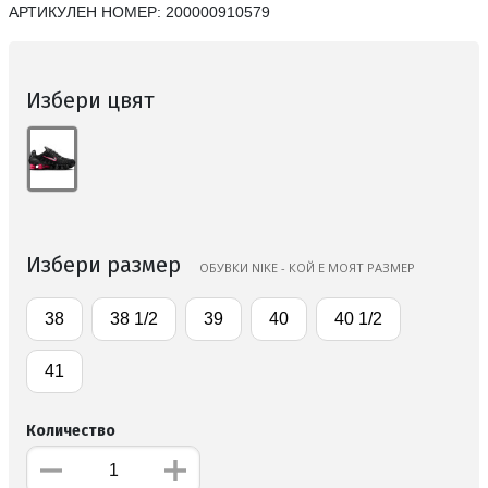
АРТИКУЛЕН НОМЕР:
200000910579
Избери цвят
Избери размер
ОБУВКИ NIKE - КОЙ Е МОЯТ РАЗМЕР
38
38 1/2
39
40
40 1/2
41
Количество