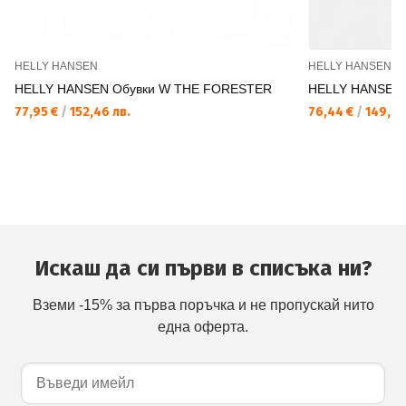
HELLY HANSEN
HELLY HANSEN
HELLY HANSEN Обувки W THE FORESTER
HELLY HANSEN
77,95 €
/
152,46 лв.
76,44 €
/
149,50
Искаш да си първи в списъка ни?
Вземи -15% за първа поръчка и не пропускай нито
една оферта.