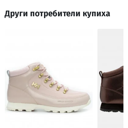
Други потребители купиха