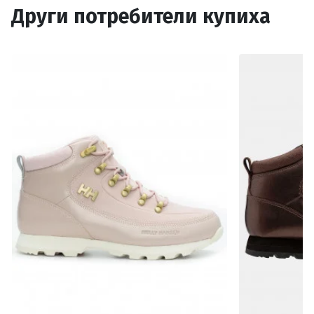
Други потребители купиха