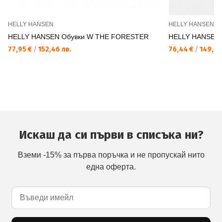
HELLY HANSEN
HELLY HANSEN
HELLY HANSEN Обувки W THE FORESTER
HELLY HANSEN
77,95 €
/
152,46 лв.
76,44 €
/
149,50
Искаш да си първи в списъка ни?
Вземи -15% за първа поръчка и не пропускай нито
една оферта.