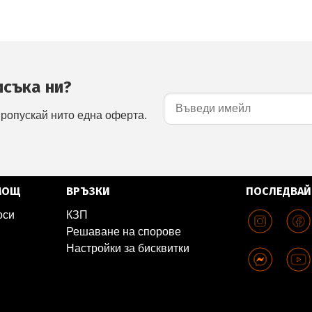
исъка ни?
пропускай нито една оферта.
МОЩ
ВРЪЗКИ
ПОСЛЕДВАЙ
оси
КЗП
Решаване на спорове
Настройки за бисквитки