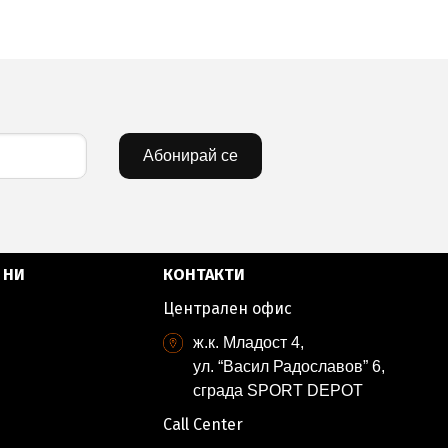
Абонирай се
 НИ
КОНТАКТИ
Централен офис
ж.к. Младост 4,
ул. “Васил Радославов” 6,
сграда SPORT DEPOT
Call Center