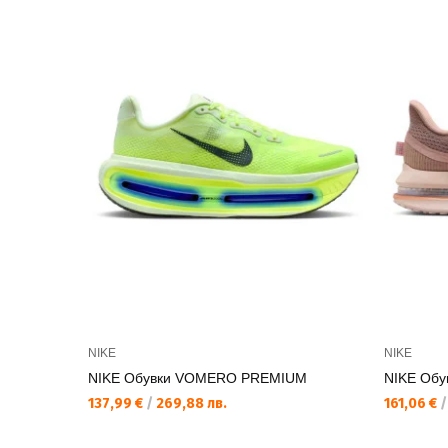
NIKE
NIKE
NIKE Обувки VOMERO PREMIUM
NIKE Об
137,99 €
/
269,88 лв.
161,06 €
/