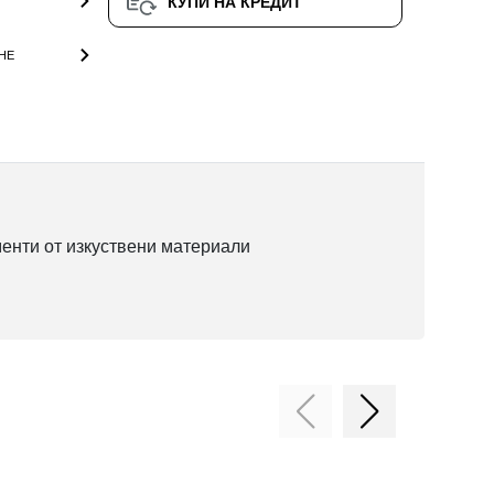
КУПИ НА КРЕДИТ
НЕ
менти от изкуствени материали