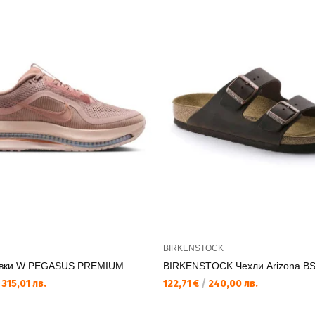
BIRKENSTOCK
увки W PEGASUS PREMIUM
BIRKENSTOCK Чехли Arizona B
315,01 лв.
122,71 €
/
240,00 лв.