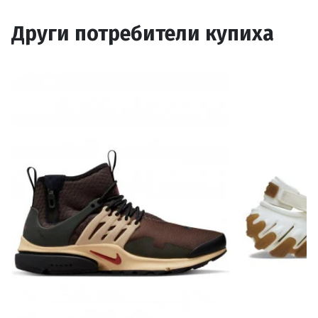
Други потребители купиха