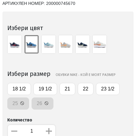
АРТИКУЛЕН НОМЕР:
200000745670
Избери цвят
Избери размер
ОБУВКИ NIKE - КОЙ Е МОЯТ РАЗМЕР
18 1/2
19 1/2
21
22
23 1/2
25
26
Количество