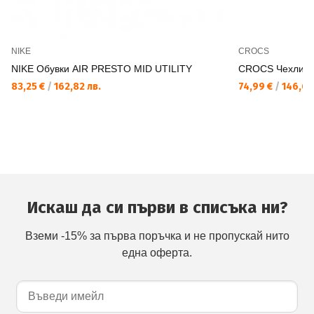
NIKE
CROCS
NIKE Обувки AIR PRESTO MID UTILITY
CROCS Чехли E
83,25 €
/
162,82 лв.
74,99 €
/
146,67
Искаш да си първи в списъка ни?
Вземи -15% за първа поръчка и не пропускай нито
една оферта.