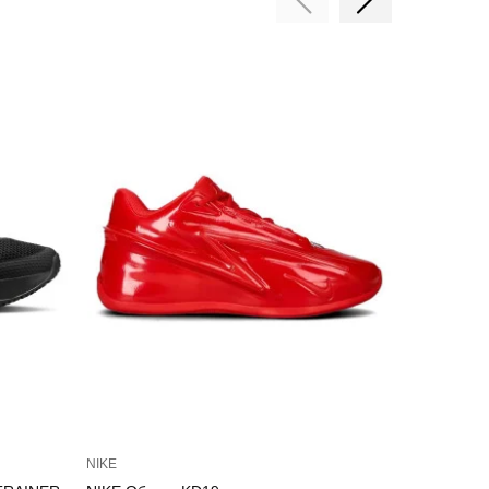
NIKE
NIKE