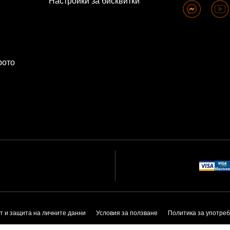
Настройки за бисквитки
рото
т и защита на личните данни
Условия за ползване
Политика за употреб