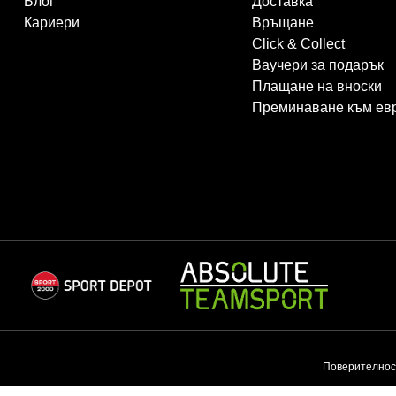
Блог
Доставка
Кариери
Връщане
Click & Collect
Ваучери за подарък
Плащане на вноски
Преминаване към ев
Поверителнос