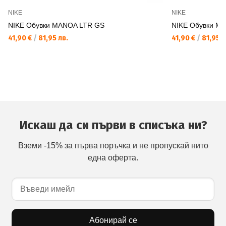
NIKE
NIKE
NIKE Обувки MANOA LTR GS
NIKE Обувки M
41,90 €
/
81,95 лв.
41,90 €
/
81,95 л
Искаш да си първи в списъка ни?
Вземи -15% за първа поръчка и не пропускай нито
една оферта.
Абонирай се