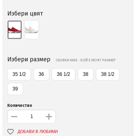
Избери цвят
Избери размер
ОБУВКИ NIKE - КОЙ Е МОЯТ РАЗМЕР
35 1/2
36
36 1/2
38
38 1/2
39
Количество
ДОБАВИ В ЛЮБИМИ