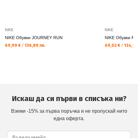
NIKE
NIKE
NIKE Обувки JOURNEY RUN
NIKE Обувки M 
69,99 €
/
136,89 лв.
69,02 €
/
134,99
Искаш да си първи в списъка ни?
Вземи -15% за първа поръчка и не пропускай нито
една оферта.