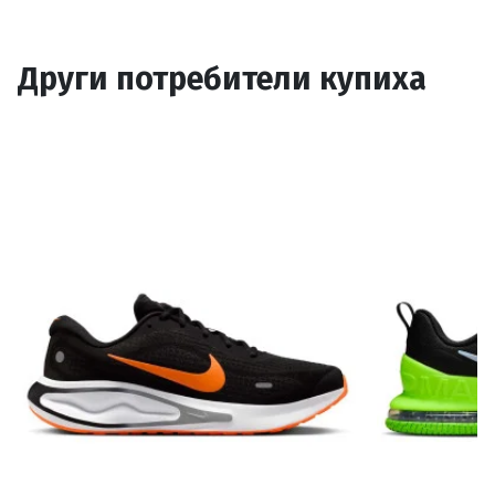
Други потребители купиха