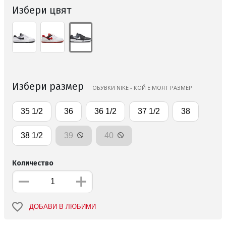
Избери цвят
Избери размер
ОБУВКИ NIKE - КОЙ Е МОЯТ РАЗМЕР
35 1/2
36
36 1/2
37 1/2
38
38 1/2
39
40
Количество
ДОБАВИ В ЛЮБИМИ