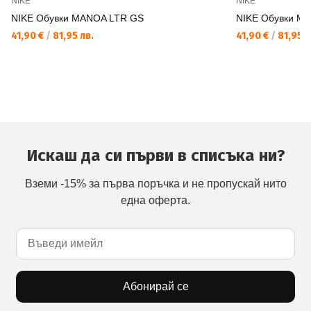
NIKE
NIKE
NIKE Обувки MANOA LTR GS
NIKE Обувки M
41,90 €
/
81,95 лв.
41,90 €
/
81,95 л
Искаш да си първи в списъка ни?
Вземи -15% за първа поръчка и не пропускай нито
една оферта.
Абонирай се