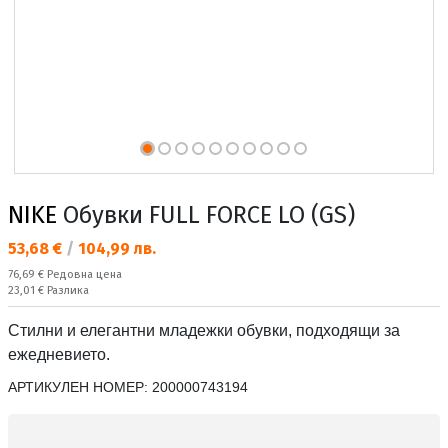
NIKE
Обувки FULL FORCE LO (GS)
Текуща цена:
53,68 €
/
104,99 лв.
Редовна цена:
76,69 €
Редовна цена
Спестявате:
23,01 €
Разлика
Стилни и елегантни младежки обувки, подходящи за
ежедневието.
АРТИКУЛЕН НОМЕР:
200000743194