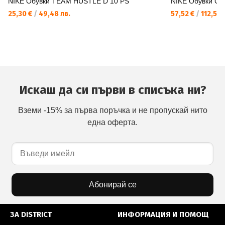
NIKE Обувки TEAM HUSTLE D 10 PS
NIKE Обувки G
25,30 €
/
49,48 лв.
57,52 €
/
112,50 
Искаш да си първи в списъка ни?
Вземи -15% за първа поръчка и не пропускай нито
една оферта.
Абонирай се
ЗА DISTRICT
ИНФОРМАЦИЯ И ПОМОЩ