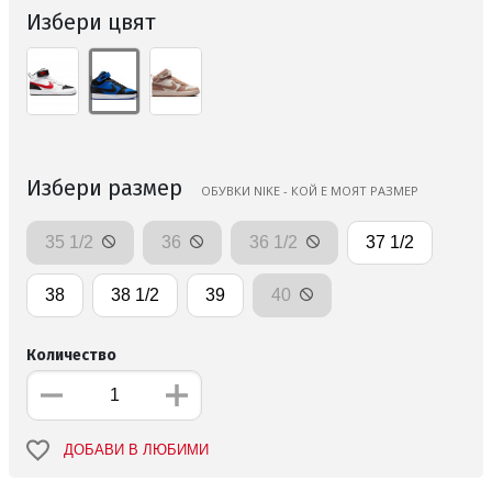
Избери цвят
Избери размер
ОБУВКИ NIKE - КОЙ Е МОЯТ РАЗМЕР
35 1/2
36
36 1/2
37 1/2
38
38 1/2
39
40
Количество
ДОБАВИ В ЛЮБИМИ