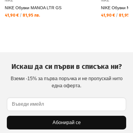
NIKE
NIKE
NIKE Обувки MANOA LTR GS
NIKE Обувки M
41,90 €
/
81,95 лв.
41,90 €
/
81,95 л
Искаш да си първи в списъка ни?
Вземи -15% за първа поръчка и не пропускай нито
една оферта.
Абонирай се